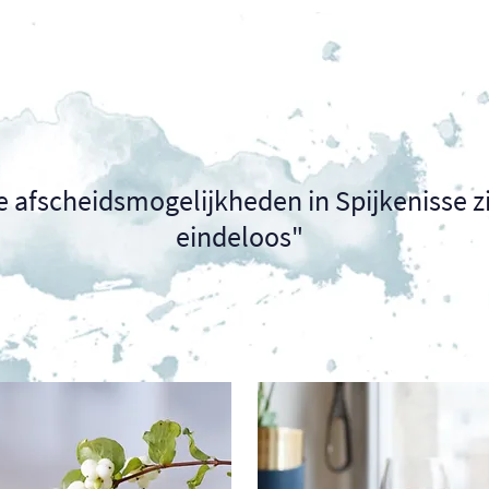
e afscheidsmogelijkheden in Spijkenisse z
eindeloos"