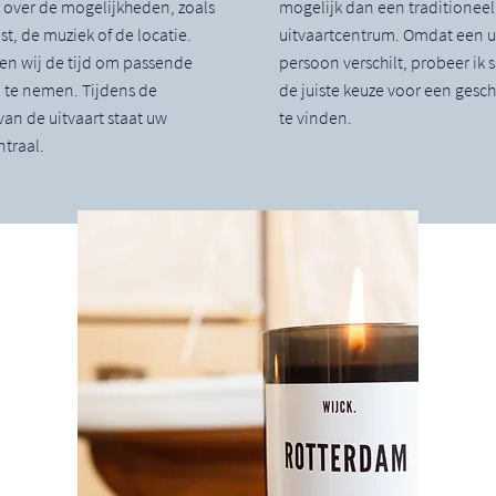
u over de mogelijkheden, zoals
mogelijk dan een traditioneel
st, de muziek of de locatie.
uitvaartcentrum. Omdat een ui
 wij de tijd om passende
persoon verschilt, probeer ik
n te nemen. Tijdens de
de juiste keuze voor een gesch
van de uitvaart staat uw
te vinden.
traal.