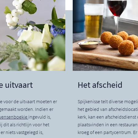
e uitvaart
Het afscheid
e voor de uitvaart moeten er
Spijkenisse telt diverse moge
 gemaakt worden. Indien er
het gebied van afscheidslocati
wensenboekje
ingevuld is,
kerk, kan een afscheidsdienst
 dit als richtlijn voor het
plaatsvinden in een restaurant
 er niets vastgelegd is,
kroeg of een partycentrum. Er