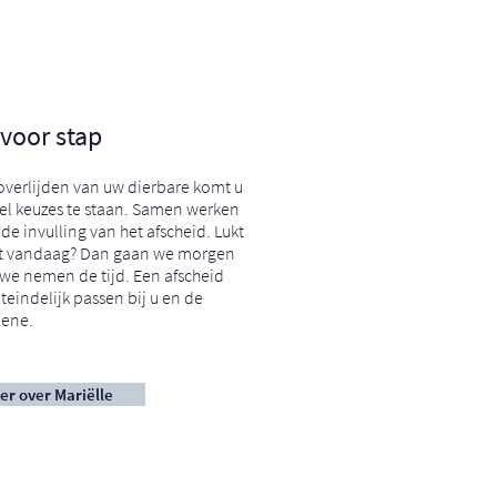
 voor stap
overlijden van uw dierbare komt u
el keuzes te staan. Samen werken
 de invulling van het afscheid. Lukt
iet vandaag? Dan gaan we morgen
 we nemen de tijd. Een afscheid
teindelijk passen bij u en de
dene.
er over Mariëlle