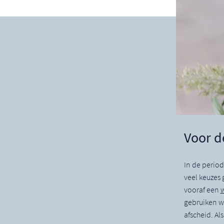
Voor d
In de period
veel keuzes
vooraf een
gebruiken wij
afscheid. Als