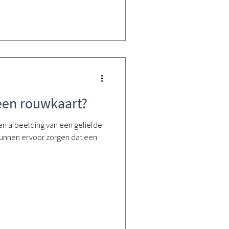
 een rouwkaart?
een afbeelding van een geliefde
 kunnen ervoor zorgen dat een