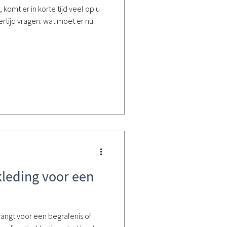
komt er in korte tijd veel op u
kertijd vragen: wat moet er nu
kleding voor een
angt voor een begrafenis of