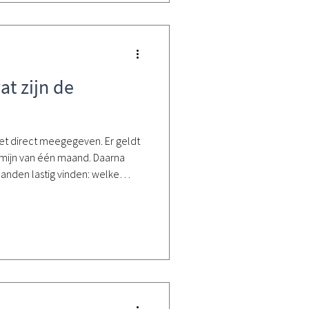
t zijn de
et direct meegegeven. Er geldt
rmijn van één maand. Daarna
anden lastig vinden: welke