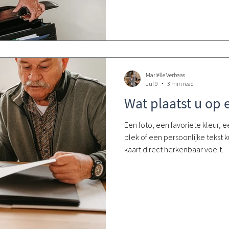
Mariëlle Verbaas
Jul 9
3 min read
Wat plaatst u op
Een foto, een favoriete kleur, 
plek of een persoonlijke tekst
kaart direct herkenbaar voelt.