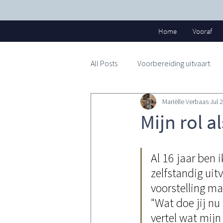
Home
Vooraf
All Posts
Voorbereiding uitvaart
Mariëlle Verbaas
Jul 
Mijn rol 
Al 16 jaar ben 
zelfstandig ui
voorstelling ma
"Wat doe jij nu
vertel wat mijn