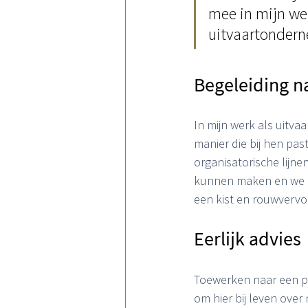
mee in mijn werk
uitvaartondern
Begeleiding n
In mijn werk als uitv
manier die bij hen past
organisatorische lijne
kunnen maken en we me
een kist en rouwverv
Eerlijk advies
Toewerken naar een per
om hier bij leven over