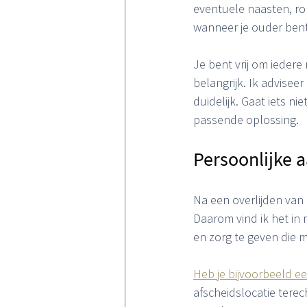
eventuele naasten, ron
wanneer je ouder bent
Je bent vrij om iedere
belangrijk. Ik adviseer
duidelijk. Gaat iets n
passende oplossing.
Persoonlijke a
Na een overlijden van
Daarom vind ik het in 
en zorg te geven die 
Heb je bijvoorbeeld e
afscheidslocatie tere