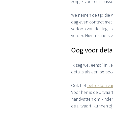
zorg ik voor een passe
We nemen de tijd die w
dag even contact met 
verloop van de dag. 
verder. Hierin is niets 
Oog voor detai
Ik zeg wel eens: "In li
details als een persoon
Ook het 
betrekken van
Voor hen is de uitvaar
handvatten om kinderen
de uitvaart, kunnen z