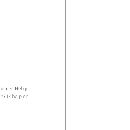
nemer. Heb je 
n? Ik help en 