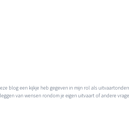
deze blog een kijkje heb gegeven in mijn rol als uitvaartonder
tleggen van wensen rondom je eigen uitvaart of andere vrage