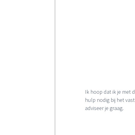
Ik hoop dat ik je met 
hulp nodig bij het vas
adviseer je graag.