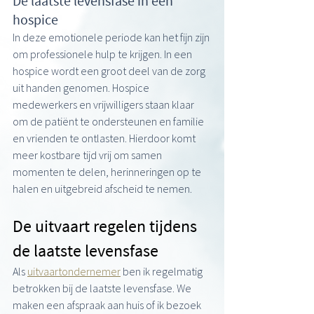
De laatste levensfase in een 
hospice 
In deze emotionele periode kan het fijn zijn 
om professionele hulp te krijgen. In een 
hospice wordt een groot deel van de zorg 
uit handen genomen. Hospice 
medewerkers en vrijwilligers staan klaar 
om de patiënt te ondersteunen en familie 
en vrienden te ontlasten. Hierdoor komt 
meer kostbare tijd vrij om samen 
momenten te delen, herinneringen op te 
halen en uitgebreid afscheid te nemen.  
De uitvaart regelen tijdens 
de laatste levensfase
Als 
uitvaartondernemer
 ben ik regelmatig 
betrokken bij de laatste levensfase. We 
maken een afspraak aan huis of ik bezoek 