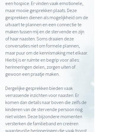
een hospice. Er vinden vaak emotionele, 
maar mooie gesprekken plaats. Deze 
gesprekken dienen als mogelijkheid om de 
uitvaart te plannen en een connectie te 
maken tussen mij en de stervende en zijn 
of haar naasten. Soms draaien deze 
conversaties niet om formele plannen, 
maar puur om de kennismaking met elkaar. 
Hierbij is er ruimte en begrip voor alles: 
herinneringen delen, zorgen uiten of 
gewoon een praatje maken.
Dergelijke gesprekken bieden vaak 
verrassende inzichten voor naasten. Er 
komen dan details naar boven die zelfs de 
kinderen van de stervende persoon nog 
niet wisten. Deze bijzondere momenten 
versterken de familieband en creëren 
waardevolle herinneringen die vaak troost 