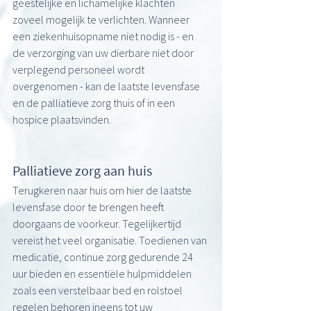
geestelijke en lichamelijke klachten 
zoveel mogelijk te verlichten. Wanneer 
een ziekenhuisopname niet nodig is - en 
de verzorging van uw dierbare niet door 
verplegend personeel wordt 
overgenomen - kan de laatste levensfase 
en de palliatieve zorg thuis of in een 
hospice plaatsvinden. 
Palliatieve zorg aan huis 
Terugkeren naar huis om hier de laatste 
levensfase door te brengen heeft 
doorgaans de voorkeur. Tegelijkertijd 
vereist het veel organisatie. Toedienen van 
medicatie, continue zorg gedurende 24 
uur bieden en essentiële hulpmiddelen 
zoals een verstelbaar bed en rolstoel 
regelen behoren ineens tot uw 