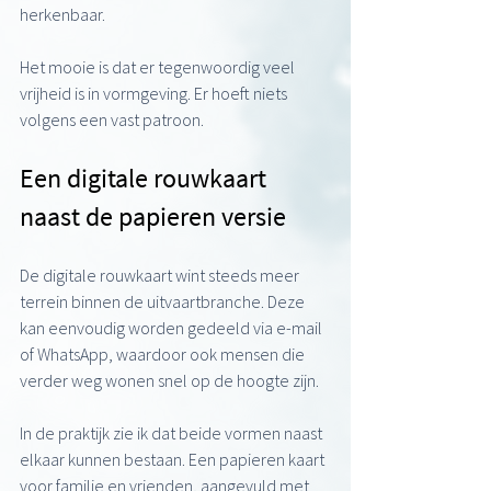
herkenbaar.
Het mooie is dat er tegenwoordig veel 
vrijheid is in vormgeving. Er hoeft niets 
volgens een vast patroon.
Een digitale rouwkaart 
naast de papieren versie
De digitale rouwkaart wint steeds meer 
terrein binnen de uitvaartbranche. Deze 
kan eenvoudig worden gedeeld via e-mail 
of WhatsApp, waardoor ook mensen die 
verder weg wonen snel op de hoogte zijn.
In de praktijk zie ik dat beide vormen naast 
elkaar kunnen bestaan. Een papieren kaart 
voor familie en vrienden, aangevuld met 