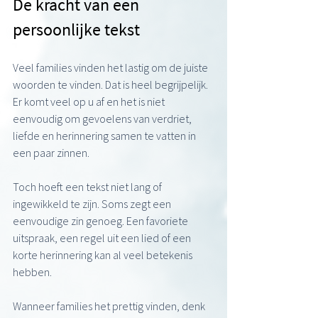
De kracht van een 
persoonlijke tekst
Veel families vinden het lastig om de juiste 
woorden te vinden. Dat is heel begrijpelijk. 
Er komt veel op u af en het is niet 
eenvoudig om gevoelens van verdriet, 
liefde en herinnering samen te vatten in 
een paar zinnen.
Toch hoeft een tekst niet lang of 
ingewikkeld te zijn. Soms zegt een 
eenvoudige zin genoeg. Een favoriete 
uitspraak, een regel uit een lied of een 
korte herinnering kan al veel betekenis 
hebben.
Wanneer families het prettig vinden, denk 