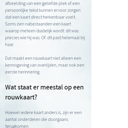
afbeelding van een geliefde plek of een 
persoonlijke tekst kunnen ervoor zorgen 
dat een kaart direct herkenbaar voelt. 
Soms zien nabestaanden een kaart 
waarop meteen duidelijk wordt: dit was 
precies wie hij was. Of: dit past helemaal bij 
haar.
Dat maakt een rouwkaart niet alleen een 
kennisgeving van overlijden, maar ook een 
eerste herinnering.
Wat staat er meestal op een 
rouwkaart?
Hoewel iedere kaart anders is, zijn er een 
aantal onderdelen die doorgaans 
terugkomen: