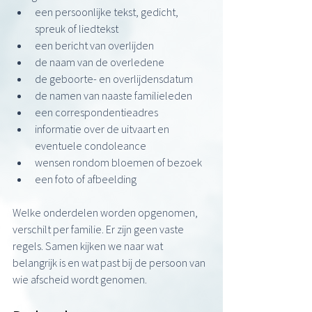
een persoonlijke tekst, gedicht, 
spreuk of liedtekst
een bericht van overlijden
de naam van de overledene
de geboorte- en overlijdensdatum
de namen van naaste familieleden
een correspondentieadres
informatie over de uitvaart en 
eventuele condoleance
wensen rondom bloemen of bezoek
een foto of afbeelding
Welke onderdelen worden opgenomen, 
verschilt per familie. Er zijn geen vaste 
regels. Samen kijken we naar wat 
belangrijk is en wat past bij de persoon van 
wie afscheid wordt genomen.