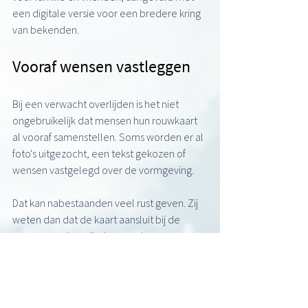
een digitale versie voor een bredere kring 
van bekenden.
Vooraf wensen vastleggen
Bij een verwacht overlijden is het niet 
ongebruikelijk dat mensen hun rouwkaart 
al vooraf samenstellen. Soms worden er al 
foto's uitgezocht, een tekst gekozen of 
wensen vastgelegd over de vormgeving.
Dat kan nabestaanden veel rust geven. Zij 
weten dan dat de kaart aansluit bij de 
wensen van hun dierbare en hoeven op 
dat moment minder keuzes te maken.
Samen zoeken naar wat 