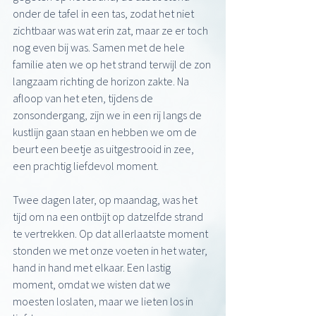
onder de tafel in een tas, zodat het niet 
zichtbaar was wat erin zat, maar ze er toch 
nog even bij was. Samen met de hele 
familie aten we op het strand terwijl de zon 
langzaam richting de horizon zakte. Na 
afloop van het eten, tijdens de 
zonsondergang, zijn we in een rij langs de 
kustlijn gaan staan en hebben we om de 
beurt een beetje as uitgestrooid in zee, 
een prachtig liefdevol moment.
Twee dagen later, op maandag, was het 
tijd om na een ontbijt op datzelfde strand 
te vertrekken. Op dat allerlaatste moment 
stonden we met onze voeten in het water, 
hand in hand met elkaar. Een lastig 
moment, omdat we wisten dat we 
moesten loslaten, maar we lieten los in 