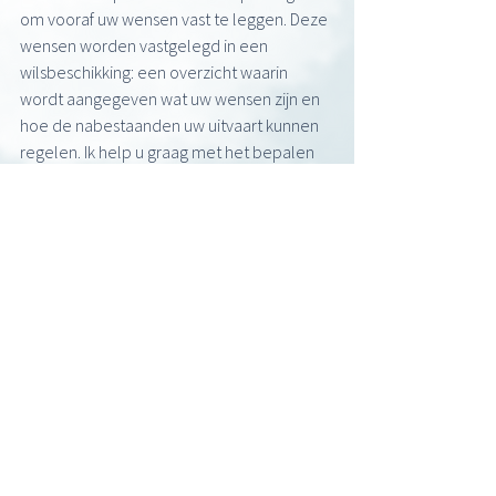
om vooraf uw wensen vast te leggen. Deze 
wensen worden vastgelegd in een 
wilsbeschikking: een overzicht waarin 
wordt aangegeven wat uw wensen zijn en 
hoe de nabestaanden uw uitvaart kunnen 
regelen. Ik help u graag met het bepalen 
van uw uitvaartwensen en het vastleggen 
hiervan. 
Wilt u meer over as verstrooiing in het 
buitenland weten, of bent u benieuwd 