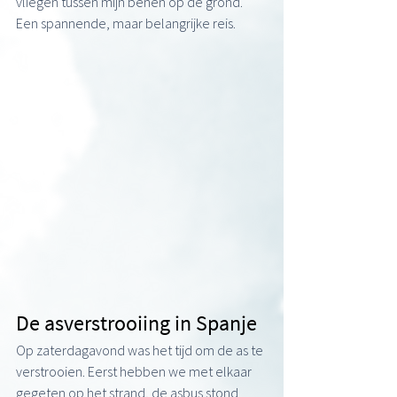
vliegen tussen mijn benen op de grond. 
Een spannende, maar belangrijke reis.
De asverstrooiing in Spanje 
Op zaterdagavond was het tijd om de as te 
verstrooien. Eerst hebben we met elkaar 
gegeten op het strand, de asbus stond 