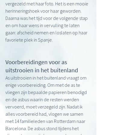
vergezeld met haar foto. Het is een mooie 
herinneringshoek voor haar geworden. 
Daarna was het tijd voor de volgende stap 
en om haar wens in vervulling te laten 
gaan: afscheid nemen en loslaten op haar 
favoriete plek in Spanje. 
Voorbereidingen voor as 
uitstrooien in het buitenland
As uitstrooien in het buitenland vraagt om 
enige voorbereiding. Om met de as te 
vliegen zijn bepaalde papieren benodigd 
en de asbus waarin de resten werden 
vervoerd, moet verzegeld zijn. Nadat ik 
alles voorbereid had, vlogen we samen 
met 14 familieleden van Rotterdam naar 
Barcelona. De asbus stond tijdens het 