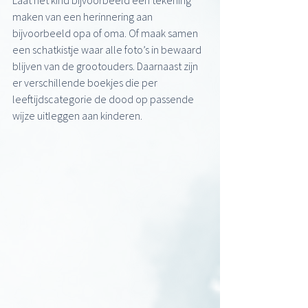
Laat het kind bijvoorbeeld een tekening 
maken van een herinnering aan 
bijvoorbeeld opa of oma. Of maak samen 
een schatkistje waar alle foto’s in bewaard 
blijven van de grootouders. Daarnaast zijn 
er verschillende boekjes die per 
leeftijdscategorie de dood op passende 
wijze uitleggen aan kinderen. 