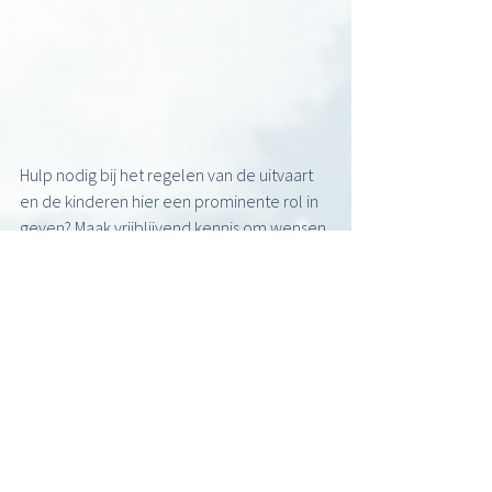
Hulp nodig bij het regelen van de uitvaart 
en de kinderen hier een prominente rol in 
geven? Maak vrijblijvend kennis om wensen 
te bespreken via de telefoon of op mijn 
lokatie in Hoogvliet
.
NEEM VRIJBLIJVEND CONTACT OP