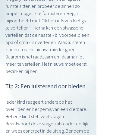
ruimte zitten en probeer de zinnen zo 
simpel mogelijk te formuleren. Begin 
bijvoorbeeld met: ‘’Ik heb iets verdrietigs 
te vertellen.’’ Hierna kan de volwassene 
vertellen dat de naaste - bijvoorbeeld een 
opa of oma - is overleden. Vaak luisteren 
kinderen na dit nieuws minder goed. 
Daarom is het raadzaam om daarna niet 
meer te vertellen. Het nieuws moet eerst 
bezinken bij hen. 
Tip 2: Een luisterend oor bieden
Ieder kind reageert anders op het 
overlijden en het gemis van een dierbare. 
Het ene kind stelt veel vragen. 
Beantwoord deze vragen als ouder eerlijk 
en wees concreet in de uitleg. Benoem de 