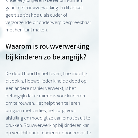
kinderen/jongeren - beter om kunnen 
gaan met rouwverwerking. In dit artikel 
geeft ze tips hoe u als ouder of 
verzorgende dit onderwerp bespreekbaar 
met hen kunt maken.
Waarom is rouwverwerking 
bij kinderen zo belangrijk?
De dood hoort bij het leven, hoe moeilijk 
dit ook is. Hoewel ieder kind de dood op 
een andere manier verwerkt, is het 
belangrijk dat er ruimte is voor kinderen 
om te rouwen. Het helpt hen te leren 
omgaan met verlies, het zorgt voor 
afsluiting en moedigt ze aan emoties uit te 
drukken. Rouwverwerking bij kinderen kan 
op verschillende manieren: door erover te 