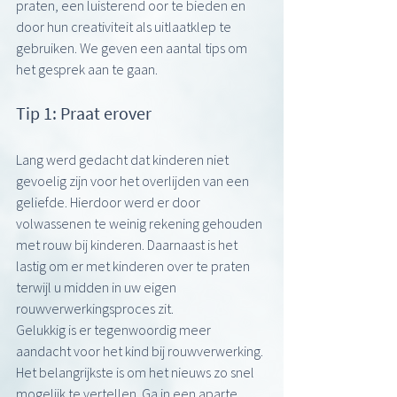
praten, een luisterend oor te bieden en 
door hun creativiteit als uitlaatklep te 
gebruiken. We geven een aantal tips om 
het gesprek aan te gaan.
Tip 1: Praat erover
Lang werd gedacht dat kinderen niet 
gevoelig zijn voor het overlijden van een 
geliefde. Hierdoor werd er door 
volwassenen te weinig rekening gehouden 
met rouw bij kinderen. Daarnaast is het 
lastig om er met kinderen over te praten 
terwijl u midden in uw eigen 
rouwverwerkingsproces zit. 
Gelukkig is er tegenwoordig meer 
aandacht voor het kind bij rouwverwerking. 
Het belangrijkste is om het nieuws zo snel 
mogelijk te vertellen. Ga in een aparte 