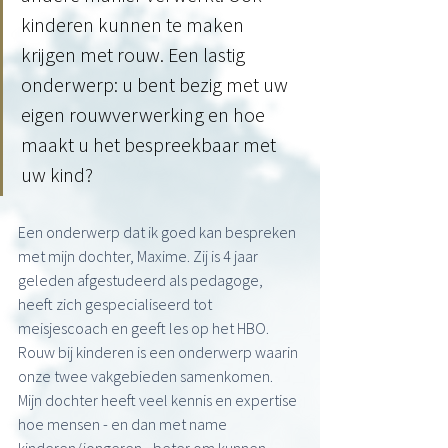
kinderen kunnen te maken 
krijgen met rouw. Een lastig 
onderwerp: u bent bezig met uw 
eigen rouwverwerking en hoe 
maakt u het bespreekbaar met 
uw kind? 
Een onderwerp dat ik goed kan bespreken 
met mijn dochter, Maxime. Zij is 4 jaar 
geleden afgestudeerd als pedagoge, 
heeft zich gespecialiseerd tot 
meisjescoach en geeft les op het HBO. 
Rouw bij kinderen is een onderwerp waarin 
onze twee vakgebieden samenkomen. 
Mijn dochter heeft veel kennis en expertise 
hoe mensen - en dan met name 