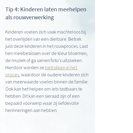
Tip 4: Kinderen laten meehelpen 
als rouwverwerking
Kinderen voelen zich vaak machteloos bij 
het overlijden van een dierbare. Betrek 
juist deze kinderen in het rouwproces. Laat 
hen meebeslissen over de kleur bloemen, 
de muziek of ga samen foto’s uitzoeken. 
Hierdoor worden ze 
betrokken in het 
proces
, waardoor de oudere kinderen zich 
van meerwaarde voelen binnen de familie. 
Ook kan het helpen om iets tastbaars te 
hebben. Dit kan een sieraad zijn of een 
bepaald voorwerp waar zij liefdevolle 
herinneringen aan hebben.