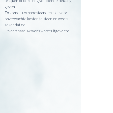
te kijken of deze nog voldoende dekking 
geven.
Zo komen uw nabestaanden niet voor 
onverwachte kosten te staan en weet u 
zeker dat de
uitvaart naar uw wens wordt uitgevoerd.