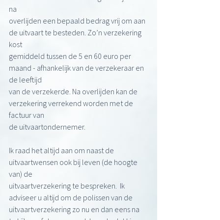
na
overlijden een bepaald bedrag vrij om aan 
de uitvaart te besteden. Zo’n verzekering 
kost
gemiddeld tussen de 5 en 60 euro per 
maand - afhankelijk van de verzekeraar en 
de leeftijd
van de verzekerde. Na overlijden kan de 
verzekering verrekend worden met de 
factuur van
de uitvaartondernemer.
Ik raad het altijd aan om naast de 
uitvaartwensen ook bij leven (de hoogte 
van) de
uitvaartverzekering te bespreken.  Ik 
adviseer u altijd om de polissen van de
uitvaartverzekering zo nu en dan eens na 