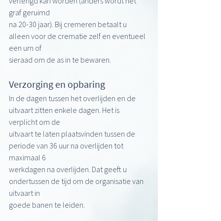
verlengd kan worden (anders wordt het 
graf geruimd
na 20-30 jaar). Bij cremeren betaalt u 
alleen voor de crematie zelf en eventueel 
een urn of
sieraad om de as in te bewaren.
Verzorging en opbaring
In de dagen tussen het overlijden en de 
uitvaart zitten enkele dagen. Het is 
verplicht om de
uitvaart te laten plaatsvinden tussen de 
periode van 36 uur na overlijden tot 
maximaal 6
werkdagen na overlijden. Dat geeft u 
ondertussen de tijd om de organisatie van 
uitvaart in
goede banen te leiden.