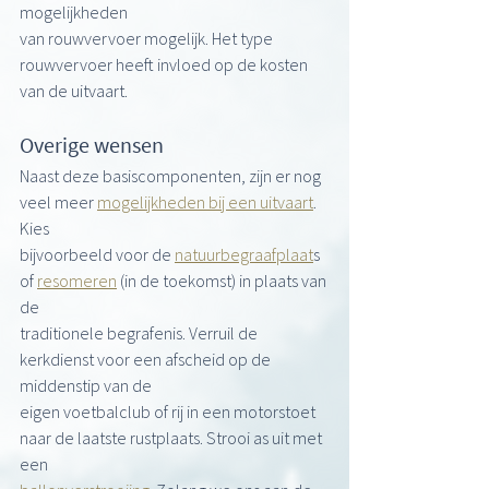
mogelijkheden
van rouwvervoer mogelijk. Het type 
rouwvervoer heeft invloed op de kosten 
van de uitvaart.
Overige wensen
Naast deze basiscomponenten, zijn er nog 
veel meer 
mogelijkheden bij een uitvaart
. 
Kies
bijvoorbeeld voor de 
natuurbegraafplaat
s 
of 
resomeren
 (in de toekomst) in plaats van 
de
traditionele begrafenis. Verruil de 
kerkdienst voor een afscheid op de 
middenstip van de
eigen voetbalclub of rij in een motorstoet 
naar de laatste rustplaats. Strooi as uit met 
een