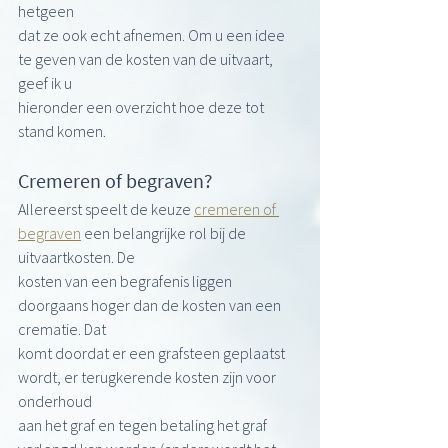
hetgeen
dat ze ook echt afnemen. Om u een idee 
te geven van de kosten van de uitvaart, 
geef ik u
hieronder een overzicht hoe deze tot 
stand komen.
Cremeren of begraven?
Allereerst speelt de keuze 
cremeren of 
begraven
 een belangrijke rol bij de 
uitvaartkosten. De
kosten van een begrafenis liggen 
doorgaans hoger dan de kosten van een 
crematie. Dat
komt doordat er een grafsteen geplaatst 
wordt, er terugkerende kosten zijn voor 
onderhoud
aan het graf en tegen betaling het graf 