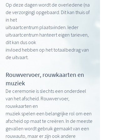
Op deze dagen wordt de overledene (na 
de verzorging) opgebaard. Dit kan thuis of 
in het
uitvaartcentrum plaatsvinden. Ieder 
uitvaartcentrum hanteert eigen tarieven, 
dit kan dus ook
invloed hebben op het totaalbedrag van 
de uitvaart.
Rouwvervoer, rouwkaarten en 
muziek
De ceremonie is slechts een onderdeel 
van het afscheid. Rouwvervoer, 
rouwkaarten en
muziek spelen een belangrijke rol om een 
afscheid op maat te creëren. In de meeste
gevallen wordt gebruik gemaakt van een 
rouwauto, maar er zijn ook andere 