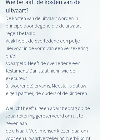
Wie betaalt de kosten van de 
uitvaart?
De kosten van de uitvaart worden in 
principe door degene die de uitvaart 
regelt betaald.
Vaak heeft de overledene een potje 
hiervoor in de vorm van een verzekering 
en/of
spaargeld. Heeft de overledene een 
testament? Dan staat hierin wie de 
executeur
(uitvoerende) ervan is. Meestal is dat uw 
eigen partner, de ouders of de kinderen.
Wellicht heeft u geen apart bedrag op de 
spaarrekening gereserveerd om uit te 
geven aan
de uitvaart. Veel mensen kiezen daarom 
voor een uitvaartverzekering: hierbij komt 