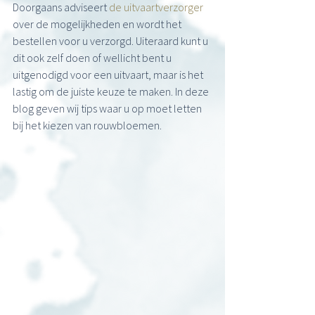
Doorgaans adviseert 
de uitvaartverzorger
over de mogelijkheden en wordt het 
bestellen voor u verzorgd. Uiteraard kunt u 
dit ook zelf doen of wellicht bent u 
uitgenodigd voor een uitvaart, maar is het 
lastig om de juiste keuze te maken. In deze 
blog geven wij tips waar u op moet letten 
bij het kiezen van rouwbloemen.