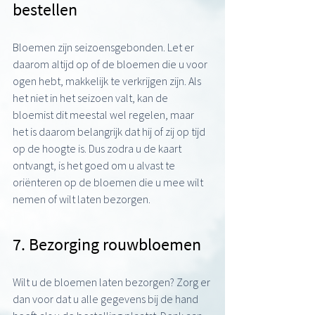
bestellen
Bloemen zijn seizoensgebonden. Let er 
daarom altijd op of de bloemen die u voor 
ogen hebt, makkelijk te verkrijgen zijn. Als 
het niet in het seizoen valt, kan de 
bloemist dit meestal wel regelen, maar 
het is daarom belangrijk dat hij of zij op tijd 
op de hoogte is. Dus zodra u de kaart 
ontvangt, is het goed om u alvast te 
oriënteren op de bloemen die u mee wilt 
nemen of wilt laten bezorgen.
7. Bezorging rouwbloemen
Wilt u de bloemen laten bezorgen? Zorg er 
dan voor dat u alle gegevens bij de hand 