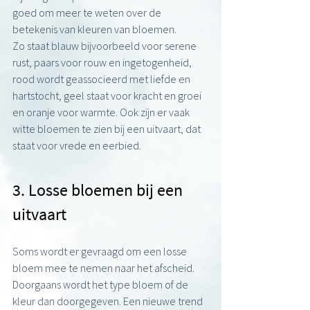
goed om meer te weten over de 
betekenis van kleuren van bloemen.
Zo staat blauw bijvoorbeeld voor serene 
rust, paars voor rouw en ingetogenheid, 
rood wordt geassocieerd met liefde en 
hartstocht, geel staat voor kracht en groei 
en oranje voor warmte. Ook zijn er vaak 
witte bloemen te zien bij een uitvaart, dat 
staat voor vrede en eerbied.
3. Losse bloemen bij een 
uitvaart
Soms wordt er gevraagd om een losse 
bloem mee te nemen naar het afscheid. 
Doorgaans wordt het type bloem of de 
kleur dan doorgegeven. Een nieuwe trend 