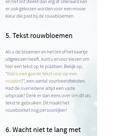
en het lint steekt dan erg af. Uiteraard kan 
er ook gekozen worden voor een mooie 
kleur die past bij de rouwbloemen.
5. Tekst rouwbloemen
Als u de bloemen en het lint of het kaartje 
uitgekozen heeft, kunt u ervoor kiezen om 
hier een tekst op te plaatsen. Bekijk op, 
"
Wat is een goede tekst voor op een 
rouwlint
?"
,
een aantal voorbeeldteksten. 
Had de overledene altijd een vaste 
uitspraak? Denk er dan eens over om dit als 
tekst te gebruiken. Dit maakt het 
rouwboeket nog persoonlijker!
6. Wacht niet te lang met 