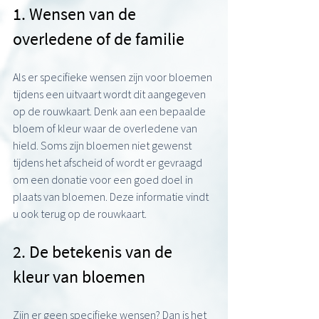
1. Wensen van de 
overledene of de familie
Als er specifieke wensen zijn voor bloemen 
tijdens een uitvaart wordt dit aangegeven 
op de rouwkaart. Denk aan een bepaalde 
bloem of kleur waar de overledene van 
hield. Soms zijn bloemen niet gewenst 
tijdens het afscheid of wordt er gevraagd 
om een donatie voor een goed doel in 
plaats van bloemen. Deze informatie vindt 
u ook terug op de rouwkaart.
2. De betekenis van de 
kleur van bloemen
Zijn er geen specifieke wensen? Dan is het 