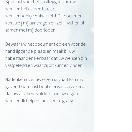
Speciaal voor het vastleggen van uw 
wensen heb ik een
 laatste 
wensenboekje
 ontwikkeld. Dit document 
kunt u bij mij aanvragen en zelf invullen of 
samen met mij doorlopen.
Bewaar uw het document op een voor de 
hand liggende plaats en maak bij uw 
nabestaanden kenbaar dat uw wensen zijn 
vastgelegd en waar zij dit kunnen vinden.
Nadenken over uw eigen uitvaart kan rust 
geven. Daarnaast bent u ervan verzekerd 
dat uw afscheid voldoet aan uw eigen 
wensen. Ik help en adviseer u graag.