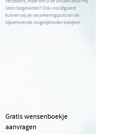
verzekerd, maar wilt u de uitvaart door mij 
laten begeleiden? Ook voorafgaand 
kunnen wij de verzekeringspolis en de 
bijbehorende mogelijkheden bekijken
.
Gratis wensenboekje 
aanvragen